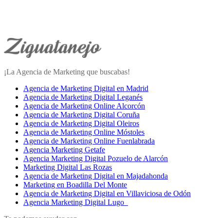
¡La Agencia de Marketing que buscabas!
Agencia de Marketing Digital en Madrid
Agencia de Marketing Digital Leganés
Agencia de Marketing Online Alcorcón
Agencia de Marketing Digital Coruña
Agencia de Marketing Digital Oleiros
Agencia de Marketing Online Móstoles
Agencia de Marketing Online Fuenlabrada
Agencia Marketing Getafe
Agencia Marketing Digital Pozuelo de Alarcón
Marketing Digital Las Rozas
Agencia de Marketing Digital en Majadahonda
Marketing en Boadilla Del Monte
Agencia de Marketing Digital en Villaviciosa de Odón
Agencia Marketing Digital Lugo