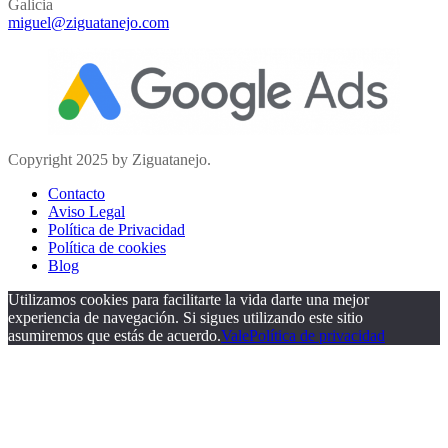
Galicia
miguel@ziguatanejo.com
Copyright 2025 by Ziguatanejo.
Contacto
Aviso Legal
Política de Privacidad
Política de cookies
Blog
Utilizamos cookies para facilitarte la vida darte una mejor
experiencia de navegación. Si sigues utilizando este sitio
asumiremos que estás de acuerdo.
Vale
Política de privacidad