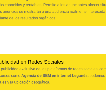
s conocidos y rentables. Permite a los anunciantes ofrecer sit
s anuncios se mostrarán a una audiencia realmente interesada 
ante de los resultados orgánicos.
ublicidad en Redes Sociales
 publicidad exclusiva de las plataformas de redes sociales, c
recursos como
Agencia de SEM en internet Leganés,
podemos d
ales y la ubicación geográfica.