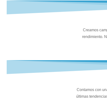
Creamos campa
rendimiento. N
Contamos con una
últimas tendencia