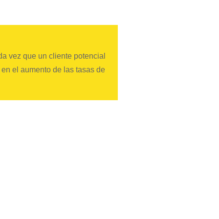
da vez que un cliente potencial
y en el aumento de las tasas de