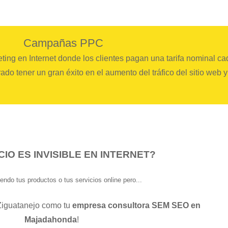
Campañas PPC
ting en Internet donde los clientes pagan una tarifa nominal ca
do tener un gran éxito en el aumento del tráfico del sitio web 
IO ES INVISIBLE EN INTERNET?
endo tus productos o tus servicios online pero
...
 Ziguatanejo como tu
empresa consultora SEM SEO en
Majadahonda
!