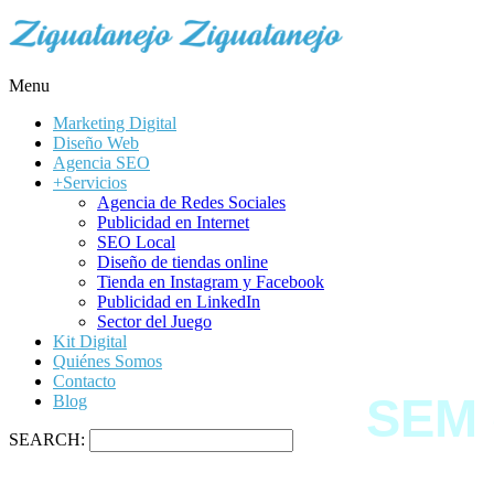
Menu
Marketing Digital
Diseño Web
Agencia SEO
+Servicios
Agencia de Redes Sociales
Publicidad en Internet
SEO Local
Diseño de tiendas online
Tienda en Instagram y Facebook
Publicidad en LinkedIn
Sector del Juego
Kit Digital
Quiénes Somos
Contacto
SEM 
Blog
SEARCH: