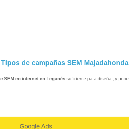
Tipos de campañas SEM Majadahonda
e SEM en internet en Leganés
suficiente para diseñar, y pon
Google Ads