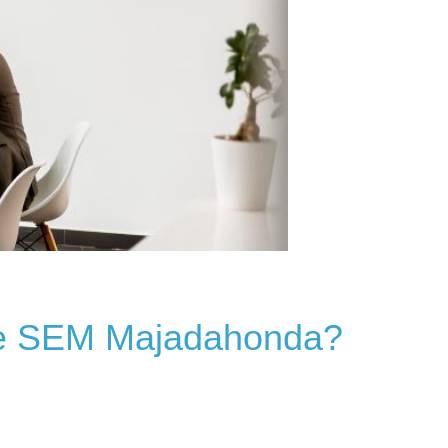
 de SEM Majadahonda?