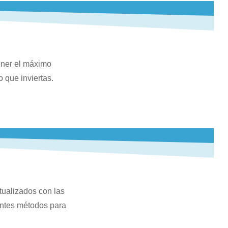
ener el máximo
 que inviertas.
ualizados con las
entes métodos para