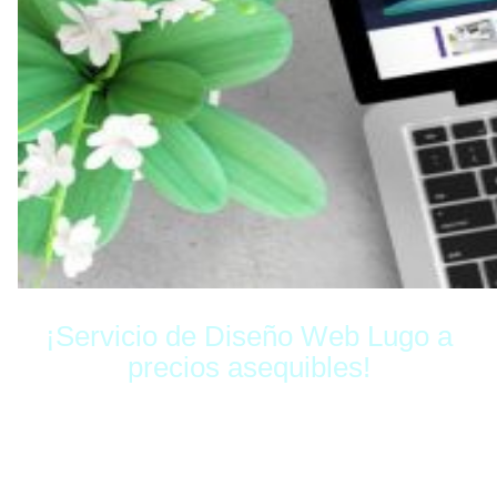
¡Servicio de Diseño Web Lugo a
precios asequibles!
En Ziguatanejo hemos ayudado a muchas pymes a
hacer crecer sus negocios en la red. Sabemos que
cuando estás empezando un proyecto, no puedes