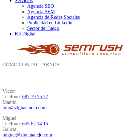
Servicios
Agencia SEO
Agencia SEM
Agencia de Redes Sociales
Publicidad en Linkedin
Sector del Juego
Kit Digital
CÓMO CONTACTARNOS
Víctor
Teléfono:
687 79 55 77
Madrid
info@ziguatanejo.com
Miguel
Teléfono:
655 62 14 15
Galicia
miguel@ziguatanejo.com