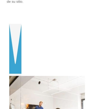
de su sitio.