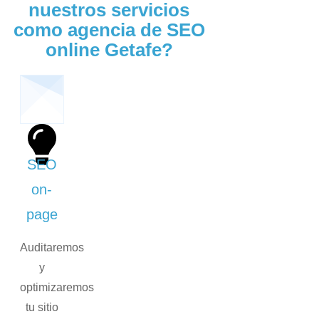
nuestros servicios
como agencia de SEO
online Getafe?
SEO
on-
page
Auditaremos
y
optimizaremos
tu sitio