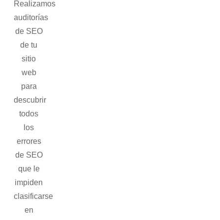
Realizamos
auditorías
de SEO
de tu
sitio
web
para
descubrir
todos
los
errores
de SEO
que le
impiden
clasificarse
en