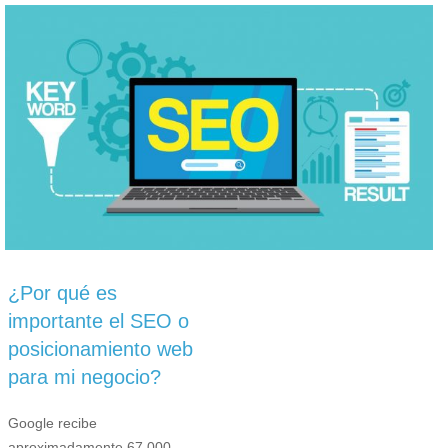
¿Por qué es
importante el SEO o
posicionamiento web
para mi negocio?
Google recibe
aproximadamente 67,000