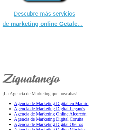
Descubre más servicios
de
marketing online Getafe
...
Móstoles
¡La Agencia de Marketing que buscabas!
Agencia de Marketing Digital en Madrid
Agencia de Marketing Digital Leganés
Agencia de Marketing Online Alcorcón
Agencia de Marketing Digital Coruña
Agencia de Marketing Digital Oleiros
Agencia de Marketing Online Móstoles