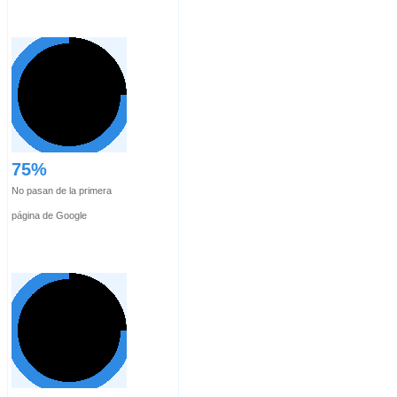
75%
No pasan de la primera
página de Google