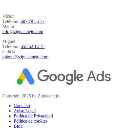
Víctor
Teléfono:
687 79 55 77
Madrid
info@ziguatanejo.com
Miguel
Teléfono:
655 62 14 15
Galicia
miguel@ziguatanejo.com
Copyright 2025 by Ziguatanejo.
Contacto
Aviso Legal
Política de Privacidad
Política de cookies
Blog