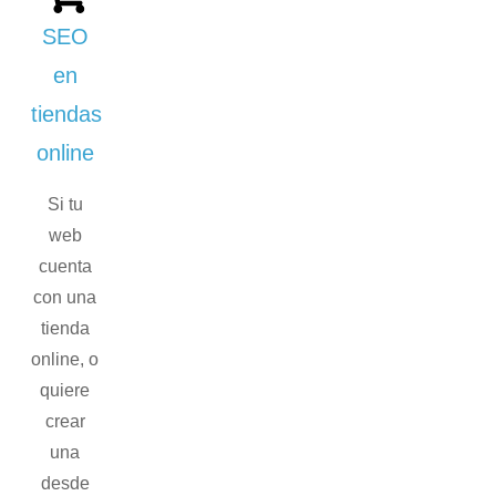
SEO
en
tiendas
online
Si tu
web
cuenta
con una
tienda
online, o
quiere
crear
una
desde