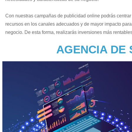
Con nuestras campañas de publicidad online podrás centrar 
recursos en los canales adecuados y de mayor impacto para
negocio. De esta forma, realizarás inversiones más rentable
AGENCIA DE 