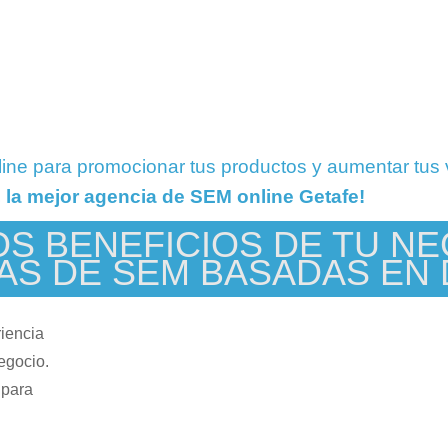
line para promocionar tus productos y aumentar tus
 la mejor agencia de SEM online Getafe!
S BENEFICIOS DE TU N
AS DE SEM BASADAS EN
iencia
egocio.
 para