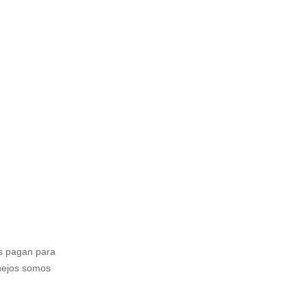
as pagan para
nejos somos