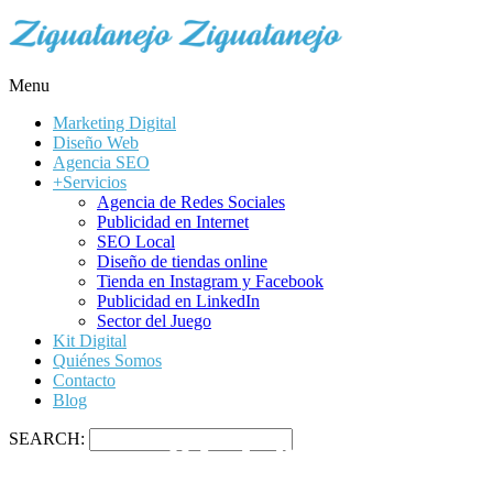
Menu
Marketing Digital
Diseño Web
Agencia SEO
+Servicios
Agencia de Redes Sociales
Publicidad en Internet
SEO Local
Diseño de tiendas online
Tienda en Instagram y Facebook
Publicidad en LinkedIn
Sector del Juego
Kit Digital
Quiénes Somos
Contacto
Blog
AGENCIA SE
SEARCH: