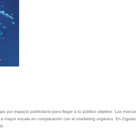
as por espacio publicitario para llegar a tu público objetivo. Las marc
 a mayor escala en comparación con el marketing orgánico.
En Ziguta
EM.