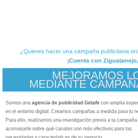
¿Quieres hacer una campaña publicitaria on
¡Cuenta con Ziguatanejo,
MEJORAMOS LO
MEDIANTE CAMPAÑ
Somos una
agencia de publicidad Getafe
con amplia exper
en el entorno digital. Creamos campañas a medida para tu n
Para ello, realizamos una investigación previa a la campaña
aconsejarle sobre qué canales son más efectivos para las
necesidades y características de su negocio.