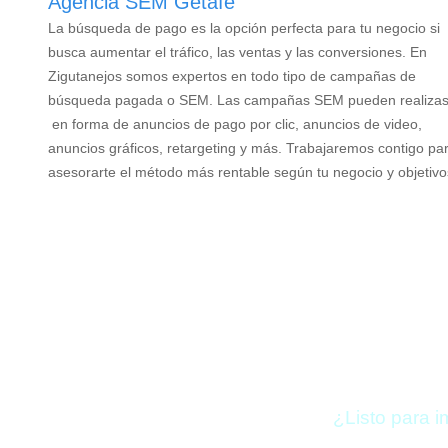
Agencia SEM Getafe
La búsqueda de pago es la opción perfecta para tu negocio si
busca aumentar el tráfico, las ventas y las conversiones.
En
Zigutanejos somos expertos en todo tipo de campañas de
búsqueda pagada o SEM. Las campañas SEM pueden realiza
en forma de anuncios de pago por clic, anuncios de video,
anuncios gráficos, retargeting y más. Trabajaremos contigo pa
asesorarte el método más rentable según tu negocio y objetiv
¿Listo para i