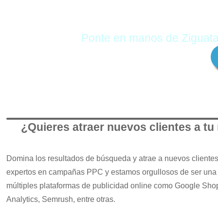
Ponte en manos de Ziguata
¿Quieres atraer nuevos clientes a t
Domina los resultados de búsqueda y atrae a nuevos clientes 
expertos en campañas PPC y estamos orgullosos de ser una
múltiples plataformas de publicidad online como Google Sho
Analytics, Semrush, entre otras.