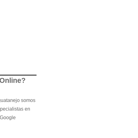
 Online?
iguatanejo somos
pecialistas en
 Google