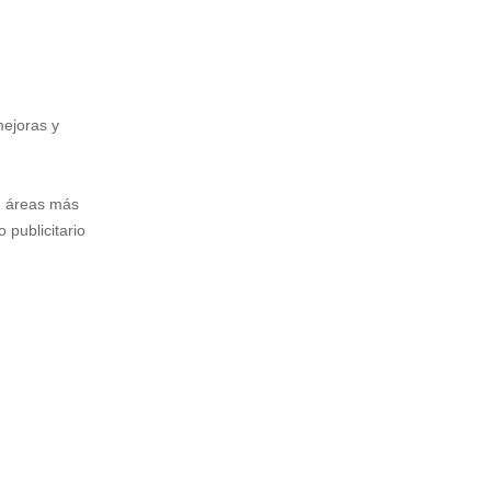
mejoras y
en áreas más
publicitario