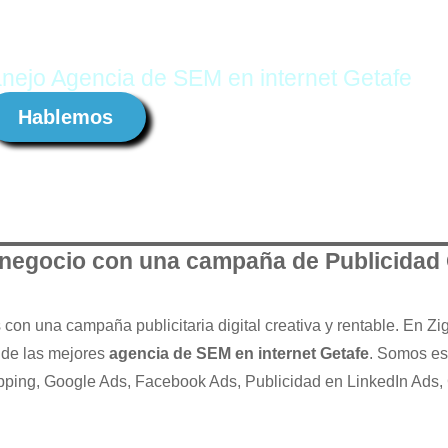
nejo Agencia de SEM en internet Getafe
Hablemos
u negocio con una campaña de Publicidad
con una campaña publicitaria digital creativa y rentable. En Z
 de las mejores
agencia de SEM en internet Getafe
. Somos es
pping, Google Ads, Facebook Ads, Publicidad en LinkedIn Ads,