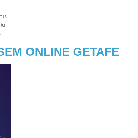
tus
 tu
s.
SEM ONLINE GETAFE