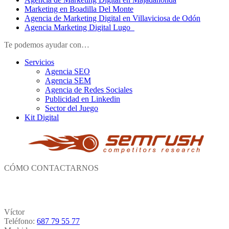
Marketing en Boadilla Del Monte
Agencia de Marketing Digital en Villaviciosa de Odón
Agencia Marketing Digital Lugo
Te podemos ayudar con…
Servicios
Agencia SEO
Agencia SEM
Agencia de Redes Sociales
Publicidad en Linkedin
Sector del Juego
Kit Digital
CÓMO CONTACTARNOS
Víctor
Teléfono:
687 79 55 77