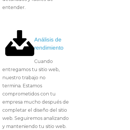
entender.
Agencia Creación
Páginas Web Fuenlabrada
Análisis de
rendimiento
Cuando
entregamos tu sitio web,
nuestro trabajo no
termina.
Estamos
comprometidos con tu
empresa
mucho después de
completar el diseño del sitio
web. Seguiremos analizando
y manteniendo tu sitio web.