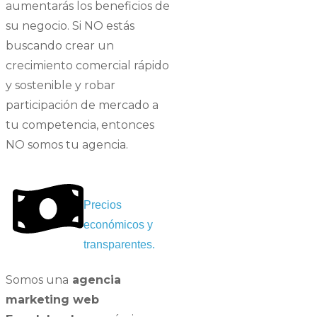
aumentarás los beneficios de
su negocio. Si NO estás
buscando crear un
crecimiento comercial rápido
y sostenible y robar
participación de mercado a
tu competencia, entonces
NO somos tu agencia.
Precios
económicos y
transparentes.
Somos una
agencia
marketing web