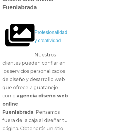
Fuenlabrada
.
Profesionalidad
y creatividad
Nuestros
clientes pueden confiar en
los servicios personalizados
de
diseño y desarrollo web
que ofrece Ziguatanejo
como
agencia diseño web
online
Fuenlabrada
.
Pensamos
fuera de la caja al diseñar tu
página. O
btendrás un
sitio